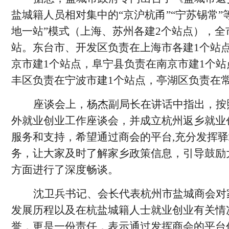
盐城籍人员相对集中的“京沪杭甬”“宁苏锡常”
地一站”模式（上海、苏州各建2个站点），全
站。东台市、开发区负责在上海市各建1个站
京市建1个站点，阜宁县负责在南京市建1个
丰区负责在宁波市建1个站点，亭湖区负责在
座谈会上，杨杰副局长在讲话中指出，按
外就业创业工作座谈会，并成立杭州返乡就业
服务和支持，希望通过商会的平台
,充分发挥
务，让大家及时了解家乡政策信息，引导鼓励
方面进行了深度畅谈。
沈卫兵书记、会长代表杭州市盐城商会对
发展历程以及在杭盐城籍人士就业创业有关情
誉，更是一份责任，表示通过发挥商会的平台