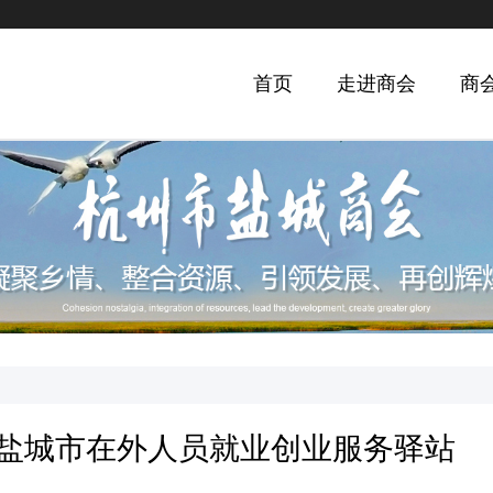
首页
走进商会
商
盐城市在外人员就业创业服务驿站