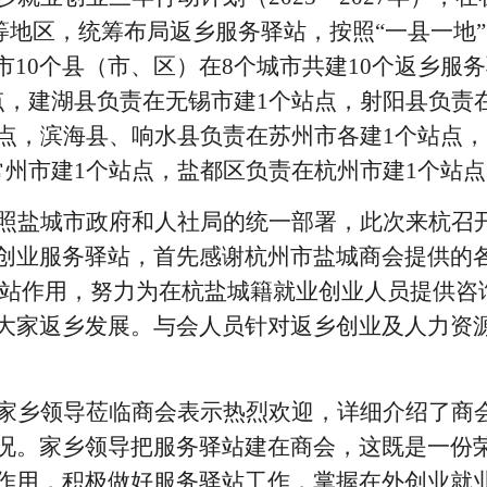
等地区，统筹布局返乡服务驿站，按照“一县一地”
市10个县（市、区）在8个城市共建10个返乡服
点，建湖县负责在无锡市建1个站点，射阳县负责
站点，滨海县、响水县负责在苏州市各建1个站点，
常州市建1个站点，盐都区负责在杭州市建1个站点
照盐城市政府和人社局的统一部署，此次来杭召
创业服务驿站，首先感谢杭州市盐城商会提供的
驿站作用，努力为在杭盐城籍就业创业人员提供咨
大家返乡发展。与会人员针对返乡创业及人力资
家乡领导莅临商会表示热烈欢迎，详细介绍了商
况。家乡领导把服务驿站建在商会，这既是一份
作用，积极做好服务驿站工作，掌握在外创业就