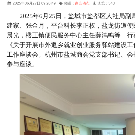
2025年06月27日 09:20:49
频道：
商会动态
浏览：543
2025年6月25日
，盐城市盐都区人社局副
建家、张金月，平台科长李正权，盐龙街道便
晨光，楼王镇便民服务中心主任薛鸿鸣等一行
《关于开展市外返乡就业创业服务驿站建设工
工作座谈会。杭州市盐城商会党支部书记、会
参与座谈。