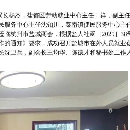
局长杨杰，盐都区劳动就业中心主任丁祥，副主
民服务中心主任沈铂川，秦南镇便民服务中心主
莅临杭州市盐城商会，根据盐人社函［
2025］38
作的通知》要求，成功召开盐城市在外人员就业
长沈卫兵，副会长王均华、陈德才和秘书处工作